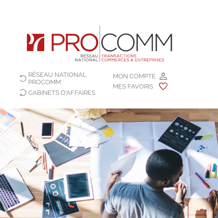
RÉSEAU NATIONAL
MON COMPTE
PROCOMM
MES FAVORIS
CABINETS D'AFFAIRES