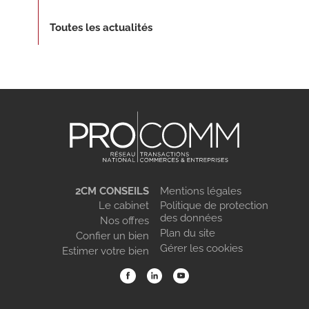
Toutes les actualités
2CM CONSEILS
Mentions légales
Le cabinet
Politique de protection
des données
Nos offres
Plan du site
Confier un bien
Gérer les cookies
Estimer votre bien