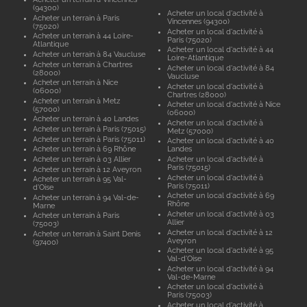
(94300)
Acheter un local d'activité à
Acheter un terrain à Paris
Vincennes (94300)
(75020)
Acheter un local d'activité à
Acheter un terrain à 44 Loire-
Paris (75020)
Atlantique
Acheter un local d'activité à 44
Acheter un terrain à 84 Vaucluse
Loire-Atlantique
Acheter un terrain à Chartres
Acheter un local d'activité à 84
(28000)
Vaucluse
Acheter un terrain à Nice
Acheter un local d'activité à
(06000)
Chartres (28000)
Acheter un terrain à Metz
Acheter un local d'activité à Nice
(57000)
(06000)
Acheter un terrain à 40 Landes
Acheter un local d'activité à
Acheter un terrain à Paris (75015)
Metz (57000)
Acheter un terrain à Paris (75011)
Acheter un local d'activité à 40
Acheter un terrain à 69 Rhône
Landes
Acheter un terrain à 03 Allier
Acheter un local d'activité à
Paris (75015)
Acheter un terrain à 12 Aveyron
Acheter un local d'activité à
Acheter un terrain à 95 Val-
Paris (75011)
d'Oise
Acheter un local d'activité à 69
Acheter un terrain à 94 Val-de-
Rhône
Marne
Acheter un local d'activité à 03
Acheter un terrain à Paris
Allier
(75003)
Acheter un local d'activité à 12
Acheter un terrain à Saint Denis
Aveyron
(97400)
Acheter un local d'activité à 95
Val-d'Oise
Acheter un local d'activité à 94
Val-de-Marne
Acheter un local d'activité à
Paris (75003)
Acheter un local d'activité à