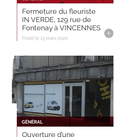
Fermeture du fleuriste
IN VERDE, 129 rue de
Fontenay à VINCENNES
Posté le 13 mars 2020
GÉNÉRAL
Ouverture d’une