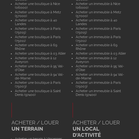
Acheter une boutique à Nice
Acheter un immeuble à Nice
(06000)
(06000)
Acheter une boutique à Metz
Acheter un immeuble à Metz
(57000)
(57000)
Acheter une boutique à 40
Acheter un immeuble à 40
Landes
Landes
Acheter une boutique à Paris
Acheter un immeuble à Paris
(75015)
(75015)
Acheter une boutique à Paris
Acheter un immeuble à Paris
(75011)
(75011)
Acheter une boutique à 69
Acheter un immeuble à 69
Rhône
Rhône
Acheter une boutique à 03 Allier
Acheter un immeuble à 03 Allier
Acheter une boutique à 12
Acheter un immeuble à 12
Aveyron
Aveyron
Acheter une boutique à 95 Val-
Acheter un immeuble à 95 Val-
d'Oise
d'Oise
Acheter une boutique à 94 Val-
Acheter un immeuble à 94 Val-
de-Marne
de-Marne
Acheter une boutique à Paris
Acheter un immeuble à Paris
(75003)
(75003)
Acheter une boutique à Saint
Acheter un immeuble à Saint
Denis (97400)
Denis (97400)
ACHETER / LOUER
ACHETER / LOUER
UN TERRAIN
UN LOCAL
D'ACTIVITÉ
Acheter un terrain à Vincennes