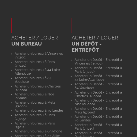
ACHETER / LOUER
ACHETER / LOUER
UN BUREAU
UN DÉPÔT -
ENTREPÔT
Acheter un bureau à Vincennes
(94300)
Acheter un Dépôt - Entrepôt à
Acheter un bureau à Paris
Vincennes (94300)
(75020)
Acheter un Dépôt - Entrepôt à
Acheter un bureau à 44 Loire-
Paris (75020)
Atlantique
Acheter un Dépôt - Entrepôt à
Acheter un bureau à 84
44 Loire-Atlantique
Vaucluse
Acheter un Dépôt - Entrepôt à
Acheter un bureau à Chartres
84 Vaucluse
(28000)
Acheter un Dépôt - Entrepôt à
Acheter un bureau à Nice
Chartres (28000)
(06000)
Acheter un Dépôt - Entrepôt à
Acheter un bureau à Metz
Nice (06000)
(57000)
Acheter un Dépôt - Entrepôt à
Acheter un bureau à 40 Landes
Metz (57000)
Acheter un bureau à Paris
Acheter un Dépôt - Entrepôt à
(75015)
40 Landes
Acheter un bureau à Paris
Acheter un Dépôt - Entrepôt à
(75011)
Paris (75015)
Acheter un bureau à 69 Rhône
Acheter un Dépôt - Entrepôt à
Acheter un bureau à 03 Allier
Paris (75011)