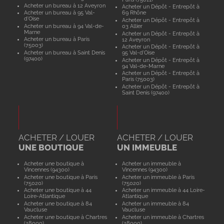
Acheter un bureau à 12 Aveyron
Acheter un Dépôt - Entrepôt à
Acheter un bureau à 95 Val-
69 Rhône
d'Oise
Acheter un Dépôt - Entrepôt à
Acheter un bureau à 94 Val-de-
03 Allier
Marne
Acheter un Dépôt - Entrepôt à
Acheter un bureau à Paris
12 Aveyron
(75003)
Acheter un Dépôt - Entrepôt à
Acheter un bureau à Saint Denis
95 Val-d'Oise
(97400)
Acheter un Dépôt - Entrepôt à
94 Val-de-Marne
Acheter un Dépôt - Entrepôt à
Paris (75003)
Acheter un Dépôt - Entrepôt à
Saint Denis (97400)
ACHETER / LOUER
ACHETER / LOUER
UNE BOUTIQUE
UN IMMEUBLE
Acheter une boutique à
Acheter un immeuble à
Vincennes (94300)
Vincennes (94300)
Acheter une boutique à Paris
Acheter un immeuble à Paris
(75020)
(75020)
Acheter une boutique à 44
Acheter un immeuble à 44 Loire-
Loire-Atlantique
Atlantique
Acheter une boutique à 84
Acheter un immeuble à 84
Vaucluse
Vaucluse
Acheter une boutique à Chartres
Acheter un immeuble à Chartres
(28000)
(28000)