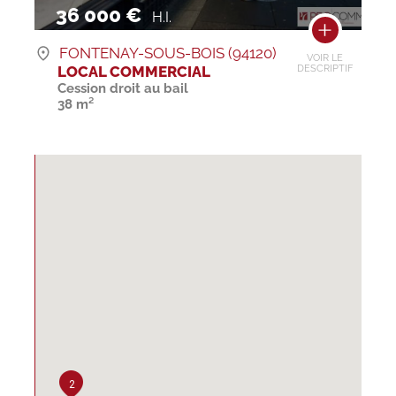
36 000 €
H.I.
FONTENAY-SOUS-BOIS (94120)
VOIR LE
LOCAL COMMERCIAL
DESCRIPTIF
Cession droit au bail
38 m²
2