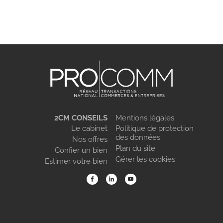
2CM CONSEILS
Mentions légales
Le cabinet
Politique de protection
des données
Nos offres
Plan du site
Confier un bien
Gérer les cookies
Estimer votre bien