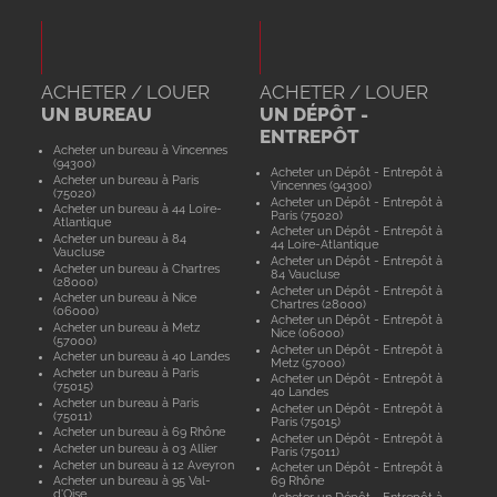
ACHETER / LOUER
ACHETER / LOUER
UN BUREAU
UN DÉPÔT -
ENTREPÔT
Acheter un bureau à Vincennes
(94300)
Acheter un Dépôt - Entrepôt à
Acheter un bureau à Paris
Vincennes (94300)
(75020)
Acheter un Dépôt - Entrepôt à
Acheter un bureau à 44 Loire-
Paris (75020)
Atlantique
Acheter un Dépôt - Entrepôt à
Acheter un bureau à 84
44 Loire-Atlantique
Vaucluse
Acheter un Dépôt - Entrepôt à
Acheter un bureau à Chartres
84 Vaucluse
(28000)
Acheter un Dépôt - Entrepôt à
Acheter un bureau à Nice
Chartres (28000)
(06000)
Acheter un Dépôt - Entrepôt à
Acheter un bureau à Metz
Nice (06000)
(57000)
Acheter un Dépôt - Entrepôt à
Acheter un bureau à 40 Landes
Metz (57000)
Acheter un bureau à Paris
Acheter un Dépôt - Entrepôt à
(75015)
40 Landes
Acheter un bureau à Paris
Acheter un Dépôt - Entrepôt à
(75011)
Paris (75015)
Acheter un bureau à 69 Rhône
Acheter un Dépôt - Entrepôt à
Acheter un bureau à 03 Allier
Paris (75011)
Acheter un bureau à 12 Aveyron
Acheter un Dépôt - Entrepôt à
Acheter un bureau à 95 Val-
69 Rhône
d'Oise
Acheter un Dépôt - Entrepôt à