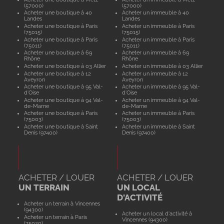
(57000)
(57000)
Acheter une boutique à 40
Acheter un immeuble à 40
Landes
Landes
Acheter une boutique à Paris
Acheter un immeuble à Paris
(75015)
(75015)
Acheter une boutique à Paris
Acheter un immeuble à Paris
(75011)
(75011)
Acheter une boutique à 69
Acheter un immeuble à 69
Rhône
Rhône
Acheter une boutique à 03 Allier
Acheter un immeuble à 03 Allier
Acheter une boutique à 12
Acheter un immeuble à 12
Aveyron
Aveyron
Acheter une boutique à 95 Val-
Acheter un immeuble à 95 Val-
d'Oise
d'Oise
Acheter une boutique à 94 Val-
Acheter un immeuble à 94 Val-
de-Marne
de-Marne
Acheter une boutique à Paris
Acheter un immeuble à Paris
(75003)
(75003)
Acheter une boutique à Saint
Acheter un immeuble à Saint
Denis (97400)
Denis (97400)
ACHETER / LOUER
ACHETER / LOUER
UN TERRAIN
UN LOCAL
D'ACTIVITÉ
Acheter un terrain à Vincennes
(94300)
Acheter un local d'activité à
Acheter un terrain à Paris
Vincennes (94300)
(75020)