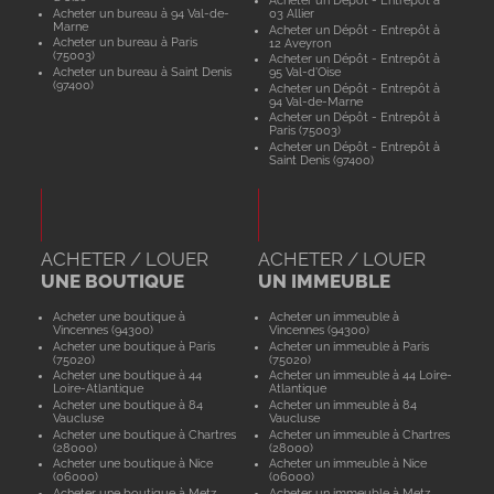
Acheter un bureau à 94 Val-de-
03 Allier
Marne
Acheter un Dépôt - Entrepôt à
Acheter un bureau à Paris
12 Aveyron
(75003)
Acheter un Dépôt - Entrepôt à
Acheter un bureau à Saint Denis
95 Val-d'Oise
(97400)
Acheter un Dépôt - Entrepôt à
94 Val-de-Marne
Acheter un Dépôt - Entrepôt à
Paris (75003)
Acheter un Dépôt - Entrepôt à
Saint Denis (97400)
ACHETER / LOUER
ACHETER / LOUER
UNE BOUTIQUE
UN IMMEUBLE
Acheter une boutique à
Acheter un immeuble à
Vincennes (94300)
Vincennes (94300)
Acheter une boutique à Paris
Acheter un immeuble à Paris
(75020)
(75020)
Acheter une boutique à 44
Acheter un immeuble à 44 Loire-
Loire-Atlantique
Atlantique
Acheter une boutique à 84
Acheter un immeuble à 84
Vaucluse
Vaucluse
Acheter une boutique à Chartres
Acheter un immeuble à Chartres
(28000)
(28000)
Acheter une boutique à Nice
Acheter un immeuble à Nice
(06000)
(06000)
Acheter une boutique à Metz
Acheter un immeuble à Metz