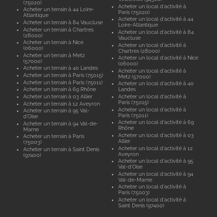
(75020)
Acheter un local d'activité à
Acheter un terrain à 44 Loire-
Paris (75020)
Atlantique
Acheter un local d'activité à 44
Acheter un terrain à 84 Vaucluse
Loire-Atlantique
Acheter un terrain à Chartres
Acheter un local d'activité à 84
(28000)
Vaucluse
Acheter un terrain à Nice
Acheter un local d'activité à
(06000)
Chartres (28000)
Acheter un terrain à Metz
Acheter un local d'activité à Nice
(57000)
(06000)
Acheter un terrain à 40 Landes
Acheter un local d'activité à
Acheter un terrain à Paris (75015)
Metz (57000)
Acheter un terrain à Paris (75011)
Acheter un local d'activité à 40
Acheter un terrain à 69 Rhône
Landes
Acheter un terrain à 03 Allier
Acheter un local d'activité à
Paris (75015)
Acheter un terrain à 12 Aveyron
Acheter un local d'activité à
Acheter un terrain à 95 Val-
Paris (75011)
d'Oise
Acheter un local d'activité à 69
Acheter un terrain à 94 Val-de-
Rhône
Marne
Acheter un local d'activité à 03
Acheter un terrain à Paris
Allier
(75003)
Acheter un local d'activité à 12
Acheter un terrain à Saint Denis
Aveyron
(97400)
Acheter un local d'activité à 95
Val-d'Oise
Acheter un local d'activité à 94
Val-de-Marne
Acheter un local d'activité à
Paris (75003)
Acheter un local d'activité à
Saint Denis (97400)