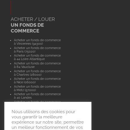
ACHETER / LOUER
UN FONDS DE
COMMERCE
Acheter un fonds de commerce
à Vincennes (94300)
Acheter un fonds de commerce
à Paris (75020)
Acheter un fonds de commerce
à 44 Loire-Atlantique
Acheter un fonds de commerce
à 84 Vaucluse
Acheter un fonds de commerce
à Chartres (28000)
Acheter un fonds de commerce
à Nice (06000)
Acheter un fonds de commerce
à Metz (57000)
Acheter un fonds de commerce
à 40 Landes
Acheter un fonds de commerce
à Paris (75015)
Acheter un fonds de commerce
Nous utilisons des cookies pour
à Paris (75011)
vous garantir la meilleure
Acheter un fonds de commerce
à 69 Rhône
expérience sur notre site, permettre
Acheter un fonds de commerce
un meilleur fonctionnement de vos
à 03 Allier