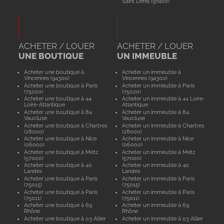
Saint Denis (97400)
ACHETER / LOUER
ACHETER / LOUER
UNE BOUTIQUE
UN IMMEUBLE
Acheter une boutique à
Acheter un immeuble à
Vincennes (94300)
Vincennes (94300)
Acheter une boutique à Paris
Acheter un immeuble à Paris
(75020)
(75020)
Acheter une boutique à 44
Acheter un immeuble à 44 Loire-
Loire-Atlantique
Atlantique
Acheter une boutique à 84
Acheter un immeuble à 84
Vaucluse
Vaucluse
Acheter une boutique à Chartres
Acheter un immeuble à Chartres
(28000)
(28000)
Acheter une boutique à Nice
Acheter un immeuble à Nice
(06000)
(06000)
Acheter une boutique à Metz
Acheter un immeuble à Metz
(57000)
(57000)
Acheter une boutique à 40
Acheter un immeuble à 40
Landes
Landes
Acheter une boutique à Paris
Acheter un immeuble à Paris
(75015)
(75015)
Acheter une boutique à Paris
Acheter un immeuble à Paris
(75011)
(75011)
Acheter une boutique à 69
Acheter un immeuble à 69
Rhône
Rhône
Acheter une boutique à 03 Allier
Acheter un immeuble à 03 Allier