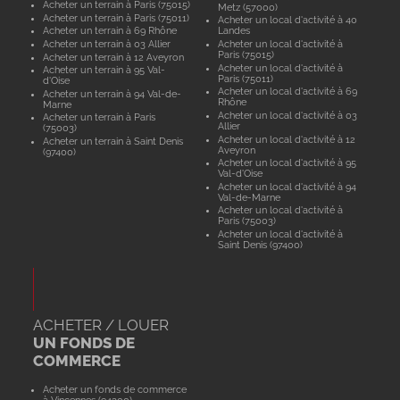
Acheter un terrain à Paris (75015)
Metz (57000)
Acheter un terrain à Paris (75011)
Acheter un local d'activité à 40
Acheter un terrain à 69 Rhône
Landes
Acheter un terrain à 03 Allier
Acheter un local d'activité à
Paris (75015)
Acheter un terrain à 12 Aveyron
Acheter un local d'activité à
Acheter un terrain à 95 Val-
Paris (75011)
d'Oise
Acheter un local d'activité à 69
Acheter un terrain à 94 Val-de-
Rhône
Marne
Acheter un local d'activité à 03
Acheter un terrain à Paris
Allier
(75003)
Acheter un local d'activité à 12
Acheter un terrain à Saint Denis
Aveyron
(97400)
Acheter un local d'activité à 95
Val-d'Oise
Acheter un local d'activité à 94
Val-de-Marne
Acheter un local d'activité à
Paris (75003)
Acheter un local d'activité à
Saint Denis (97400)
ACHETER / LOUER
UN FONDS DE
COMMERCE
Acheter un fonds de commerce