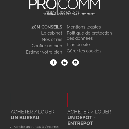
2CM CONSEILS
Mentions légales
Le cabinet
Politique de protection
des données
Nos offres
Plan du site
Confier un bien
Gérer les cookies
Estimer votre bien
ACHETER / LOUER
ACHETER / LOUER
UN BUREAU
UN DÉPÔT -
ENTREPÔT
Acheter un bureau à Vincennes