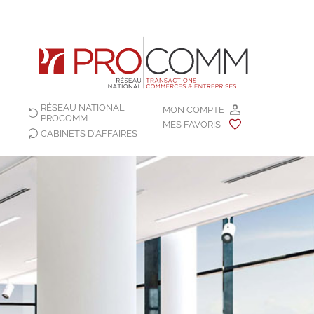
RÉSEAU NATIONAL
MON COMPTE
PROCOMM
MES FAVORIS
CABINETS D'AFFAIRES