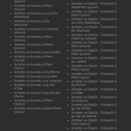
(94300)
Acheter un Dépôt - Entrepôt à
Acheter un bureau à Paris
Vincennes (94300)
(75020)
Acheter un Dépôt - Entrepôt à
Acheter un bureau à 44 Loire-
Paris (75020)
Atlantique
Acheter un Dépôt - Entrepôt à
Acheter un bureau à 84
44 Loire-Atlantique
Vaucluse
Acheter un Dépôt - Entrepôt à
Acheter un bureau à Chartres
84 Vaucluse
(28000)
Acheter un Dépôt - Entrepôt à
Acheter un bureau à Nice
Chartres (28000)
(06000)
Acheter un Dépôt - Entrepôt à
Acheter un bureau à Metz
Nice (06000)
(57000)
Acheter un Dépôt - Entrepôt à
Acheter un bureau à 40 Landes
Metz (57000)
Acheter un bureau à Paris
Acheter un Dépôt - Entrepôt à
(75015)
40 Landes
Acheter un bureau à Paris
Acheter un Dépôt - Entrepôt à
(75011)
Paris (75015)
Acheter un bureau à 69 Rhône
Acheter un Dépôt - Entrepôt à
Acheter un bureau à 03 Allier
Paris (75011)
Acheter un bureau à 12 Aveyron
Acheter un Dépôt - Entrepôt à
Acheter un bureau à 95 Val-
69 Rhône
d'Oise
Acheter un Dépôt - Entrepôt à
Acheter un bureau à 94 Val-de-
03 Allier
Marne
Acheter un Dépôt - Entrepôt à
Acheter un bureau à Paris
12 Aveyron
(75003)
Acheter un Dépôt - Entrepôt à
Acheter un bureau à Saint Denis
95 Val-d'Oise
(97400)
Acheter un Dépôt - Entrepôt à
94 Val-de-Marne
Acheter un Dépôt - Entrepôt à
Paris (75003)
Acheter un Dépôt - Entrepôt à