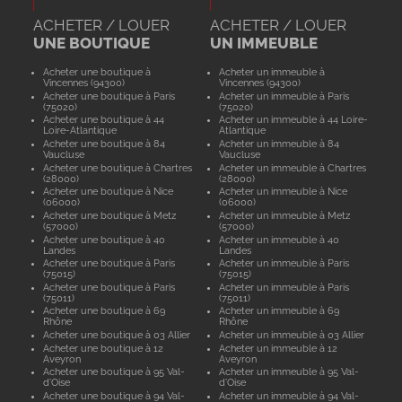
ACHETER / LOUER
ACHETER / LOUER
UNE BOUTIQUE
UN IMMEUBLE
Acheter une boutique à
Acheter un immeuble à
Vincennes (94300)
Vincennes (94300)
Acheter une boutique à Paris
Acheter un immeuble à Paris
(75020)
(75020)
Acheter une boutique à 44
Acheter un immeuble à 44 Loire-
Loire-Atlantique
Atlantique
Acheter une boutique à 84
Acheter un immeuble à 84
Vaucluse
Vaucluse
Acheter une boutique à Chartres
Acheter un immeuble à Chartres
(28000)
(28000)
Acheter une boutique à Nice
Acheter un immeuble à Nice
(06000)
(06000)
Acheter une boutique à Metz
Acheter un immeuble à Metz
(57000)
(57000)
Acheter une boutique à 40
Acheter un immeuble à 40
Landes
Landes
Acheter une boutique à Paris
Acheter un immeuble à Paris
(75015)
(75015)
Acheter une boutique à Paris
Acheter un immeuble à Paris
(75011)
(75011)
Acheter une boutique à 69
Acheter un immeuble à 69
Rhône
Rhône
Acheter une boutique à 03 Allier
Acheter un immeuble à 03 Allier
Acheter une boutique à 12
Acheter un immeuble à 12
Aveyron
Aveyron
Acheter une boutique à 95 Val-
Acheter un immeuble à 95 Val-
d'Oise
d'Oise
Acheter une boutique à 94 Val-
Acheter un immeuble à 94 Val-