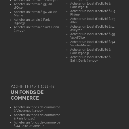
Acheter un local d'activité à
Acheter un terrain à 95 Val-
Paris (75011)
d'Oise
Acheter un local d'activité à 69
Acheter un terrain à 94 Val-de-
Rhône
Marne
Acheter un local d'activité à 03
Acheter un terrain à Paris
Allier
(75003)
Acheter un local d'activité à 12
Acheter un terrain à Saint Denis
Aveyron
(97400)
Acheter un local d'activité à 95
Val-d'Oise
Acheter un local d'activité à 94
Val-de-Marne
Acheter un local d'activité à
Paris (75003)
Acheter un local d'activité à
Saint Denis (97400)
ACHETER / LOUER
UN FONDS DE
COMMERCE
Acheter un fonds de commerce
à Vincennes (94300)
Acheter un fonds de commerce
à Paris (75020)
Acheter un fonds de commerce
à 44 Loire-Atlantique