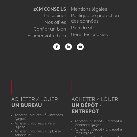
2CM CONSEILS
Mentions légales
Le cabinet
Politique de protection
des données
Nos offres
Plan du site
Confier un bien
Gérer les cookies
Estimer votre bien
ACHETER / LOUER
ACHETER / LOUER
UN BUREAU
UN DÉPÔT -
ENTREPÔT
Acheter un bureau à Vincennes
(94300)
Acheter un Dépôt - Entrepôt à
Acheter un bureau à Paris
Vincennes (94300)
(75020)
Acheter un Dépôt - Entrepôt à
Acheter un bureau à 44 Loire-
Paris (75020)
Atlantique