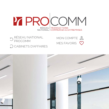
RÉSEAU NATIONAL
MON COMPTE
PROCOMM
MES FAVORIS
CABINETS D'AFFAIRES