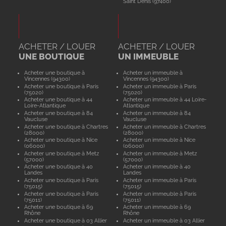
Saint Denis (97400)
ACHETER / LOUER
ACHETER / LOUER
UNE BOUTIQUE
UN IMMEUBLE
Acheter une boutique à
Acheter un immeuble à
Vincennes (94300)
Vincennes (94300)
Acheter une boutique à Paris
Acheter un immeuble à Paris
(75020)
(75020)
Acheter une boutique à 44
Acheter un immeuble à 44 Loire-
Loire-Atlantique
Atlantique
Acheter une boutique à 84
Acheter un immeuble à 84
Vaucluse
Vaucluse
Acheter une boutique à Chartres
Acheter un immeuble à Chartres
(28000)
(28000)
Acheter une boutique à Nice
Acheter un immeuble à Nice
(06000)
(06000)
Acheter une boutique à Metz
Acheter un immeuble à Metz
(57000)
(57000)
Acheter une boutique à 40
Acheter un immeuble à 40
Landes
Landes
Acheter une boutique à Paris
Acheter un immeuble à Paris
(75015)
(75015)
Acheter une boutique à Paris
Acheter un immeuble à Paris
(75011)
(75011)
Acheter une boutique à 69
Acheter un immeuble à 69
Rhône
Rhône
Acheter une boutique à 03 Allier
Acheter un immeuble à 03 Allier