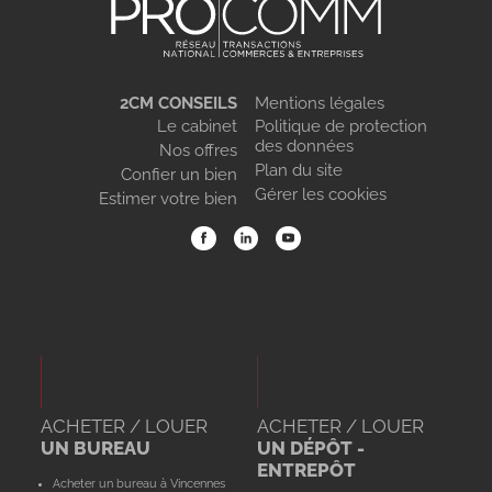
2CM CONSEILS
Mentions légales
Le cabinet
Politique de protection
des données
Nos offres
Plan du site
Confier un bien
Gérer les cookies
Estimer votre bien
ACHETER / LOUER
ACHETER / LOUER
UN BUREAU
UN DÉPÔT -
ENTREPÔT
Acheter un bureau à Vincennes