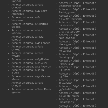
(94300)
Acheter un Dépôt - Entrepôt à
Acheter un bureau à Paris
Vincennes (94300)
(75020)
Acheter un Dépôt - Entrepôt à
Acheter un bureau à 44 Loire-
Paris (75020)
Atlantique
Acheter un Dépôt - Entrepôt à
Acheter un bureau à 84
44 Loire-Atlantique
Vaucluse
Acheter un Dépôt - Entrepôt à
Acheter un bureau à Chartres
84 Vaucluse
(28000)
Acheter un Dépôt - Entrepôt à
Acheter un bureau à Nice
Chartres (28000)
(06000)
Acheter un Dépôt - Entrepôt à
Acheter un bureau à Metz
Nice (06000)
(57000)
Acheter un Dépôt - Entrepôt à
Acheter un bureau à 40 Landes
Metz (57000)
Acheter un bureau à Paris
Acheter un Dépôt - Entrepôt à
(75015)
40 Landes
Acheter un bureau à Paris
Acheter un Dépôt - Entrepôt à
(75011)
Paris (75015)
Acheter un bureau à 69 Rhône
Acheter un Dépôt - Entrepôt à
Acheter un bureau à 03 Allier
Paris (75011)
Acheter un bureau à 12 Aveyron
Acheter un Dépôt - Entrepôt à
Acheter un bureau à 95 Val-
69 Rhône
d'Oise
Acheter un Dépôt - Entrepôt à
Acheter un bureau à 94 Val-de-
03 Allier
Marne
Acheter un Dépôt - Entrepôt à
Acheter un bureau à Paris
12 Aveyron
(75003)
Acheter un Dépôt - Entrepôt à
Acheter un bureau à Saint Denis
95 Val-d'Oise
(97400)
Acheter un Dépôt - Entrepôt à
94 Val-de-Marne
Acheter un Dépôt - Entrepôt à
Paris (75003)
Acheter un Dépôt - Entrepôt à