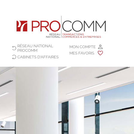
RÉSEAU NATIONAL
MON COMPTE
PROCOMM
MES FAVORIS
CABINETS D'AFFAIRES