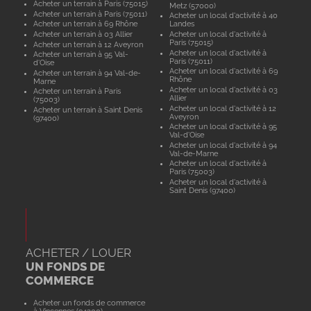
Acheter un terrain à Paris (75015)
Metz (57000)
Acheter un terrain à Paris (75011)
Acheter un local d'activité à 40
Acheter un terrain à 69 Rhône
Landes
Acheter un terrain à 03 Allier
Acheter un local d'activité à
Paris (75015)
Acheter un terrain à 12 Aveyron
Acheter un local d'activité à
Acheter un terrain à 95 Val-
Paris (75011)
d'Oise
Acheter un local d'activité à 69
Acheter un terrain à 94 Val-de-
Rhône
Marne
Acheter un local d'activité à 03
Acheter un terrain à Paris
Allier
(75003)
Acheter un local d'activité à 12
Acheter un terrain à Saint Denis
Aveyron
(97400)
Acheter un local d'activité à 95
Val-d'Oise
Acheter un local d'activité à 94
Val-de-Marne
Acheter un local d'activité à
Paris (75003)
Acheter un local d'activité à
Saint Denis (97400)
ACHETER / LOUER
UN FONDS DE
COMMERCE
Acheter un fonds de commerce