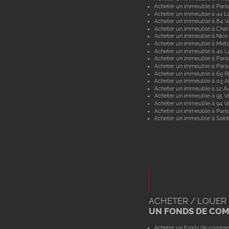
Acheter un immeuble à Paris
Acheter un immeuble à 44 Lo
Acheter un immeuble à 84 V
Acheter un immeuble à Char
Acheter un immeuble à Nice
Acheter un immeuble à Metz
Acheter un immeuble à 40 L
Acheter un immeuble à Paris
Acheter un immeuble à Paris
Acheter un immeuble à 69 
Acheter un immeuble à 03 Al
Acheter un immeuble à 12 A
Acheter un immeuble à 95 Va
Acheter un immeuble à 94 V
Acheter un immeuble à Paris
Acheter un immeuble à Saint
ACHETER / LOUER
UN FONDS DE CO
Acheter un fonds de comme