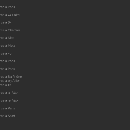
ce à Paris
ce à 44 Loire-
rce à 84
ce à Chartres
ce à Nice
rce à Metz
rce à 40
ce à Paris
ce à Paris
rce à 69 Rhône
e à 03 Allier
ce à 12
ce à 95 Val-
ce à 94 Val-
ce à Paris
ce à Saint