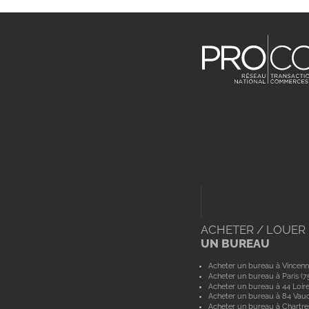
ACHETER / LOUER
UN BUREAU
Acheter un bureau à Vincenn
Acheter un bureau à Paris (7
Acheter un bureau à 44 Loir
Acheter un bureau à 84 Vau
Acheter un bureau à Chartre