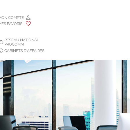
MON COMPTE
MES FAVORIS
RÉSEAU NATIONAL
PROCOMM
CABINETS D'AFFAIRES