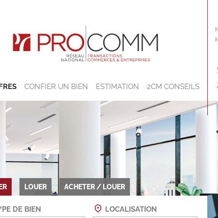
FRES
CONFIER UN BIEN
ESTIMATION
2CM CONSEILS
ER
LOUER
ACHETER / LOUER
PE DE BIEN
LOCALISATION