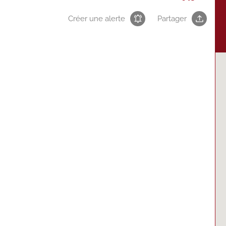
Créer une alerte
Partager