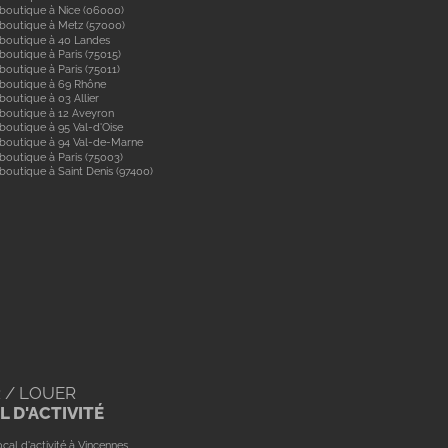
boutique à Nice (06000)
boutique à Metz (57000)
 boutique à 40 Landes
boutique à Paris (75015)
boutique à Paris (75011)
 boutique à 69 Rhône
boutique à 03 Allier
boutique à 12 Aveyron
boutique à 95 Val-d'Oise
 boutique à 94 Val-de-Marne
boutique à Paris (75003)
boutique à Saint Denis (97400)
 / LOUER
 D'ACTIVITÉ
cal d'activité à Vincennes